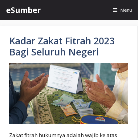
Skip
eSumber
Menu
to
content
Kadar Zakat Fitrah 2023
Bagi Seluruh Negeri
Zakat fitrah hukumnya adalah wajib ke atas