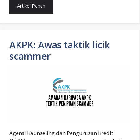
Artikel Penuh
AKPK: Awas taktik licik
scammer
Agensi Kaunseling dan Pengurusan Kredit