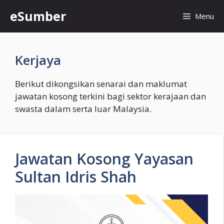
Skip
eSumber
Menu
to
content
Kerjaya
Berikut dikongsikan senarai dan maklumat
jawatan kosong terkini bagi sektor kerajaan dan
swasta dalam serta luar Malaysia.
Jawatan Kosong Yayasan
Sultan Idris Shah