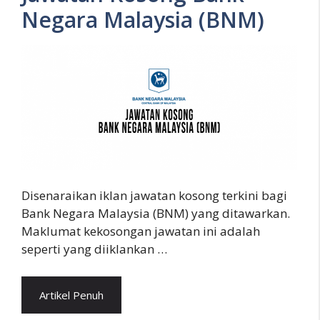
Negara Malaysia (BNM)
Disenaraikan iklan jawatan kosong terkini bagi
Bank Negara Malaysia (BNM) yang ditawarkan.
Maklumat kekosongan jawatan ini adalah
seperti yang diiklankan …
Artikel Penuh