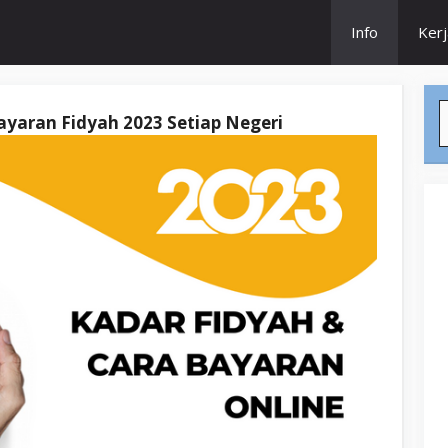
Info
Ker
S
ayaran Fidyah 2023 Setiap Negeri