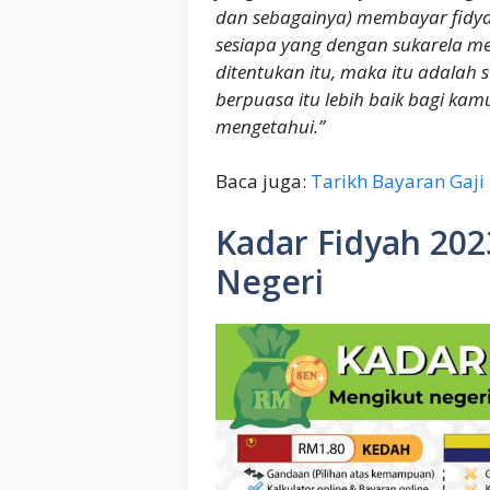
dan sebagainya) membayar fidya
sesiapa yang dengan sukarela me
ditentukan itu, maka itu adalah
berpuasa itu lebih baik bagi ka
mengetahui.”
Baca juga:
Tarikh Bayaran Gaj
Kadar Fidyah 202
Negeri