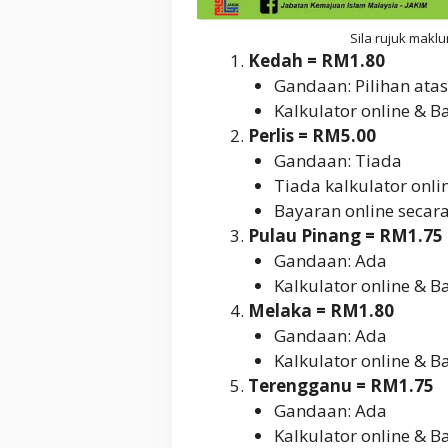
Sila rujuk makl
Kedah = RM1.80
Gandaan: Pilihan at
Kalkulator online & B
Perlis = RM5.00
Gandaan: Tiada
Tiada kalkulator onli
Bayaran online secar
Pulau Pinang = RM1.75
Gandaan: Ada
Kalkulator online & 
Melaka = RM1.80
Gandaan: Ada
Kalkulator online & 
Terengganu = RM1.75
Gandaan: Ada
Kalkulator online & B