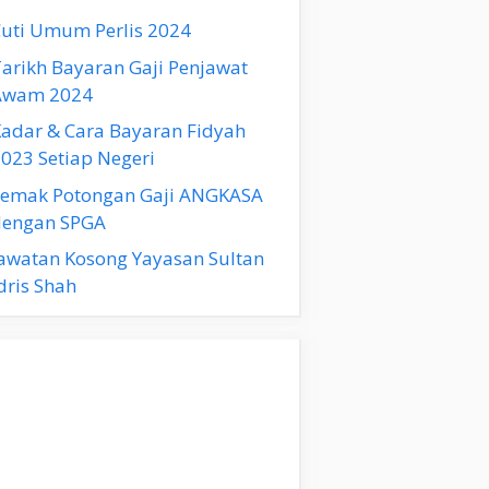
uti Umum Perlis 2024
arikh Bayaran Gaji Penjawat
Awam 2024
adar & Cara Bayaran Fidyah
023 Setiap Negeri
Semak Potongan Gaji ANGKASA
dengan SPGA
awatan Kosong Yayasan Sultan
dris Shah