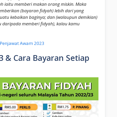
h iaitu memberi makan orang miskin. Maka
mberikan (bayaran fidyah) lebih dari yang
 suatu kebaikan baginya; dan (walaupun demikian)
mu daripada memberi fidyah), kalau kamu
i Penjawat Awam 2023
3 & Cara Bayaran Setiap