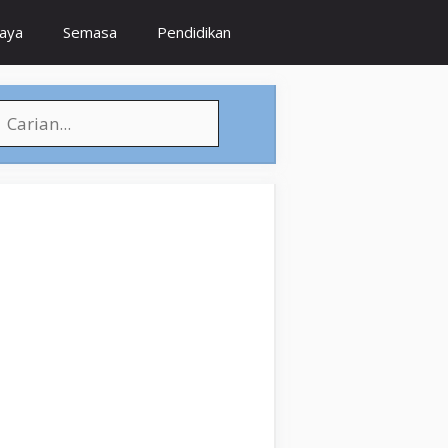
jaya
Semasa
Pendidikan
earch