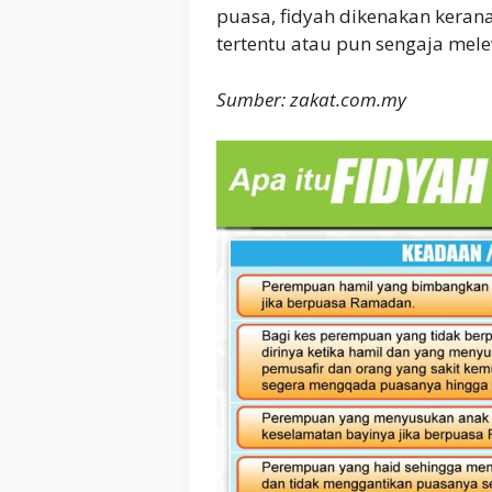
puasa, fidyah dikenakan keran
tertentu atau pun sengaja mel
Sumber: zakat.com.my