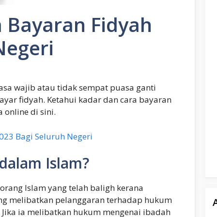
a Bayaran Fidyah
Negeri
sa wajib atau tidak sempat puasa ganti
yar fidyah. Ketahui kadar dan cara bayaran
online di sini.
2023 Bagi Seluruh Negeri
 dalam Islam?
eorang Islam yang telah baligh kerana
ng melibatkan pelanggaran terhadap hukum
n. Jika ia melibatkan hukum mengenai ibadah