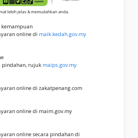
umat lebih jelas & memudahkan anda.
as kemampuan
ayaran online di
maik.kedah.gov.my
ne
a pindahan, rujuk
maips.gov.my
Bayaran online di zakatpenang.com
Bayaran online di maim.gov.my
ayaran online secara pindahan di