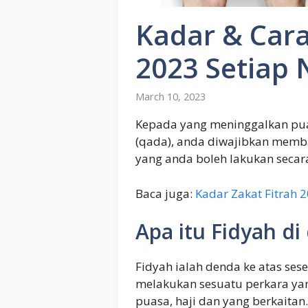
Kadar & Car
2023 Setiap 
March 10, 2023
Kepada yang meninggalkan pua
(qada), anda diwajibkan memba
yang anda boleh lakukan secara 
Baca juga:
Kadar Zakat Fitrah 
Apa itu Fidyah di
Fidyah ialah denda ke atas ses
melakukan sesuatu perkara ya
puasa, haji dan yang berkaita