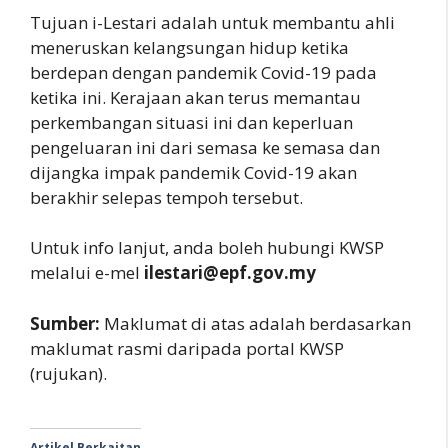
Tujuan i-Lestari adalah untuk membantu ahli
meneruskan kelangsungan hidup ketika
berdepan dengan pandemik Covid-19 pada
ketika ini. Kerajaan akan terus memantau
perkembangan situasi ini dan keperluan
pengeluaran ini dari semasa ke semasa dan
dijangka impak pandemik Covid-19 akan
berakhir selepas tempoh tersebut.
Untuk info lanjut, anda boleh hubungi KWSP
melalui e-mel
ilestari@epf.gov.my
Sumber:
Maklumat di atas adalah berdasarkan
maklumat rasmi daripada portal KWSP
(rujukan).
Artikel Berkaitan