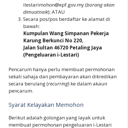
ilestarimohon@epf.gov.my (
borang akan
dimuatnaik
); ATAU
Secara pos/pos berdaftar ke alamat di
bawah:
Kumpulan Wang Simpanan Pekerja
Karung Berkunci No 220,
Jalan Sultan 46720 Petaling Jaya
(Pengeluaran i-Lestari)
Pencarum hanya perlu membuat permohonan
sekali sahaja dan pembayaran akan dikredikan
secara berulang (
recurring
) ke dalam akaun
pencarum.
Syarat Kelayakan Memohon
Berikut adalah golongan yang layak untuk
membuat permohonan pengeluaran i-Lestari