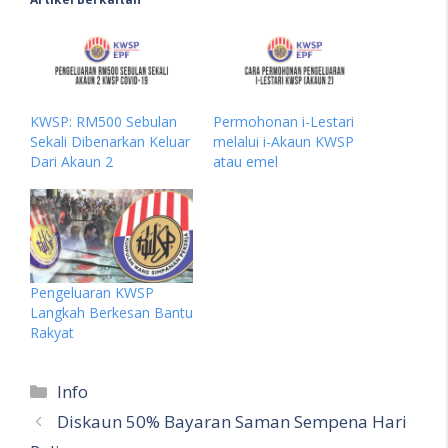
KWSP: RM500 Sebulan
Permohonan i-Lestari
Sekali Dibenarkan Keluar
melalui i-Akaun KWSP
Dari Akaun 2
atau emel
Pengeluaran KWSP
Langkah Berkesan Bantu
Rakyat
Categories
Info
Diskaun 50% Bayaran Saman Sempena Hari