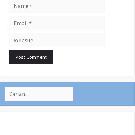
Name
Email
Website
Search