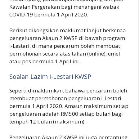
Kawalan Pergerakan bagi menangani wabak
COVID-19 bermula 1 April 2020.
Berikut dikongsikan maklumat lanjut berkenaa
pengeluaran Akaun 2 KWSP di bawah program
i-Lestari, di mana pencarum boleh membuat
permohonan secara atas talian (online), emel
atau pos bermula 1 April ini.
Soalan Lazim i-Lestari KWSP
Seperti dimaklumkan, bahawa pencarum boleh
membuat permohonan pengeluaran i-Lestari
bermula 1 April 2020. Amaun maksimum setiap
pengeluaran adalah RM500 setiap bulan bagi
tempoh 12 bulan (maksimum).
Pengeluaran Akaun 2 KWSP ini juga bergantung