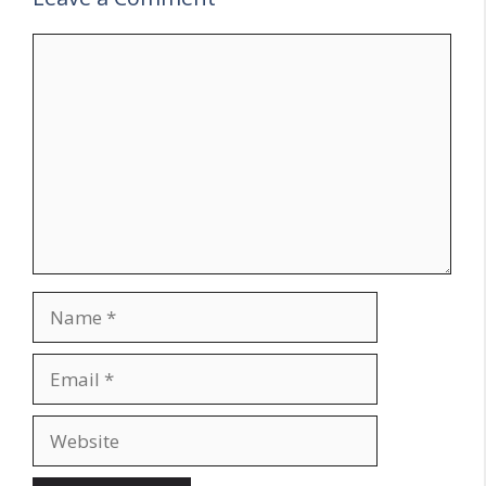
Comment
Name
Email
Website