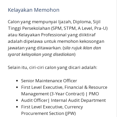
Kelayakan Memohon
Calon yang mempunyai Ijazah, Diploma, Sijil
Tinggi Persekolahan (SPM, STPM, A Level, Pra-U)
atau Kelayakan Professional yang diiktiraf
adalah dipelawa untuk memohon kekosongan
jawatan yang ditawarkan. (
sila rujuk iklan dan
syarat kelayakan yang disediakan
)
Selain itu, ciri-ciri calon yang dicari adalah:
Senior Maintenance Officer
First Level Executive, Financial & Resource
Management (3-Year Contract) | PMO
Audit Officer| Internal Audit Department
First Level Executive, Currency
Procurement Section (JPW)