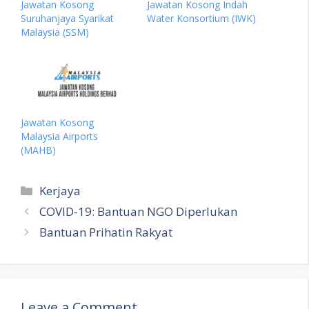
Jawatan Kosong
Jawatan Kosong Indah
Suruhanjaya Syarikat
Water Konsortium (IWK)
Malaysia (SSM)
Jawatan Kosong
Malaysia Airports
(MAHB)
Categories
Kerjaya
COVID-19: Bantuan NGO Diperlukan
Bantuan Prihatin Rakyat
Leave a Comment