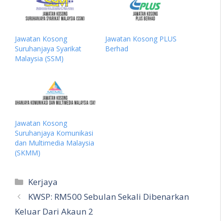
Jawatan Kosong
Jawatan Kosong PLUS
Suruhanjaya Syarikat
Berhad
Malaysia (SSM)
Jawatan Kosong
Suruhanjaya Komunikasi
dan Multimedia Malaysia
(SKMM)
Categories
Kerjaya
KWSP: RM500 Sebulan Sekali Dibenarkan
Keluar Dari Akaun 2