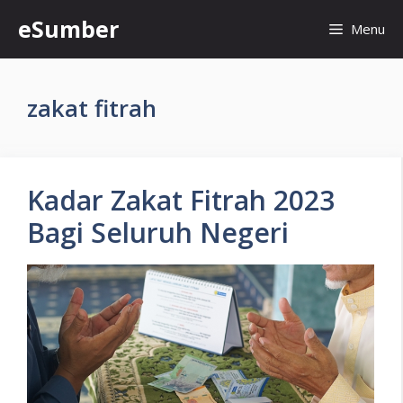
Skip
eSumber
Menu
to
content
zakat fitrah
Kadar Zakat Fitrah 2023
Bagi Seluruh Negeri