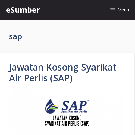
Skip
eSumber
Menu
to
content
sap
Jawatan Kosong Syarikat
Air Perlis (SAP)