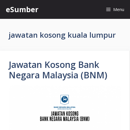
Skip
eSumber
Menu
to
content
jawatan kosong kuala lumpur
Jawatan Kosong Bank
Negara Malaysia (BNM)