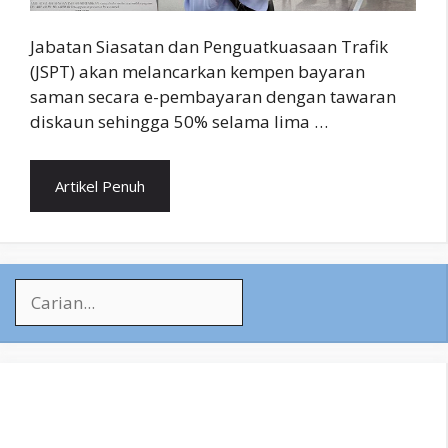
Jabatan Siasatan dan Penguatkuasaan Trafik
(JSPT) akan melancarkan kempen bayaran
saman secara e-pembayaran dengan tawaran
diskaun sehingga 50% selama lima …
Artikel Penuh
Search