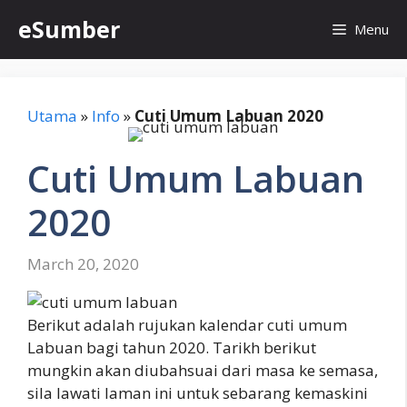
Skip
eSumber
Menu
to
content
Utama
»
Info
»
Cuti Umum Labuan 2020
Cuti Umum Labuan
2020
March 20, 2020
Berikut adalah rujukan kalendar cuti umum
Labuan bagi tahun 2020. Tarikh berikut
mungkin akan diubahsuai dari masa ke semasa,
sila lawati laman ini untuk sebarang kemaskini