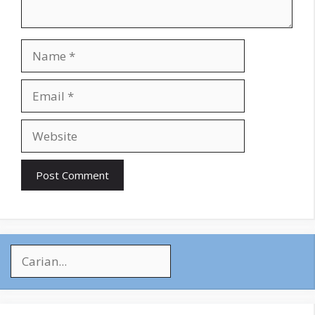
Name
Email
Website
Search