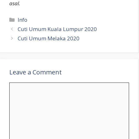
asal.
Categories
Info
Cuti Umum Kuala Lumpur 2020
Cuti Umum Melaka 2020
Leave a Comment
Comment