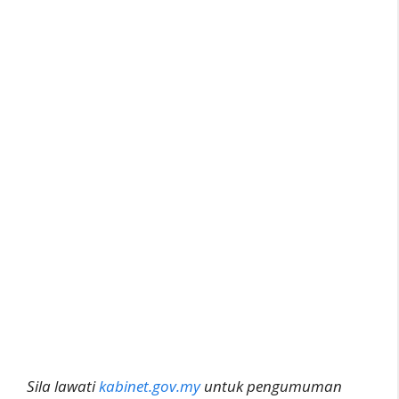
Sila lawati
kabinet.gov.my
untuk pengumuman