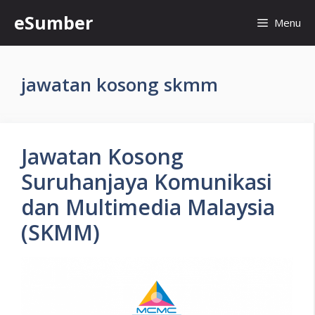
Skip
eSumber
Menu
to
content
jawatan kosong skmm
Jawatan Kosong
Suruhanjaya Komunikasi
dan Multimedia Malaysia
(SKMM)