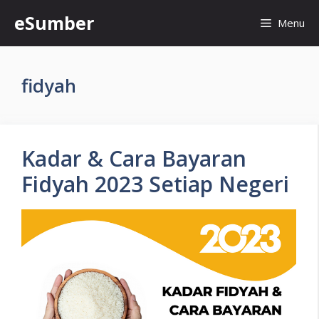
Skip
eSumber
Menu
to
content
fidyah
Kadar & Cara Bayaran
Fidyah 2023 Setiap Negeri