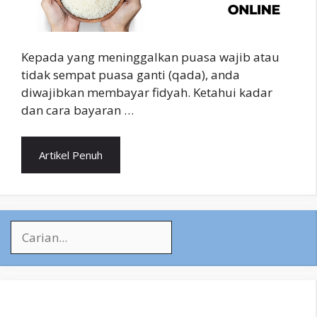
Kepada yang meninggalkan puasa wajib atau
tidak sempat puasa ganti (qada), anda
diwajibkan membayar fidyah. Ketahui kadar
dan cara bayaran …
Artikel Penuh
Search